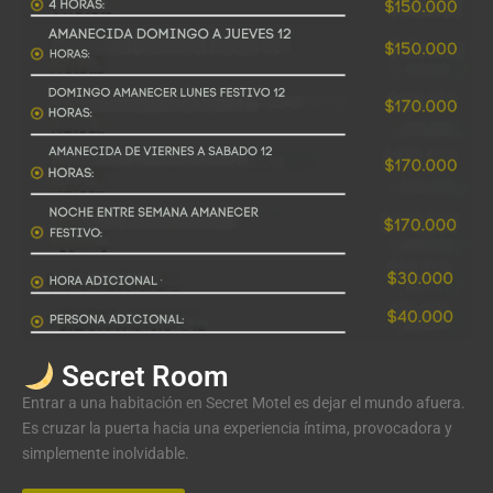
Secret Room
Entrar a una habitación en Secret Motel es dejar el mundo afuera.
Es cruzar la puerta hacia una experiencia íntima, provocadora y
simplemente inolvidable.