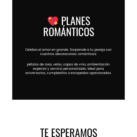
PLANES
ROMÁNTICOS
Celebra el amor en grande. Sorprende a tu pareja con
nuestras decoraciones románticas:
pétalos de rosa, velas, copas de vino, ambientación
especial y servicio personalizado. Ideal para
aniversarios, cumpleaños o escapadas apasionadas.
TE ESPERAMOS