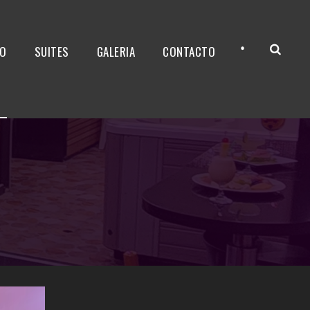
•
IO
SUITES
GALERIA
CONTACTO