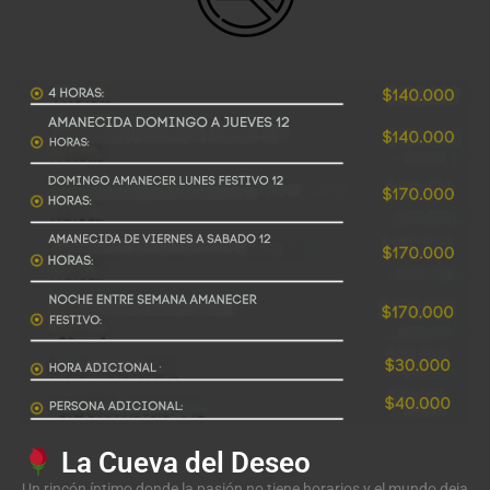
La Cueva del Deseo
Un rincón íntimo donde la pasión no tiene horarios y el mundo deja